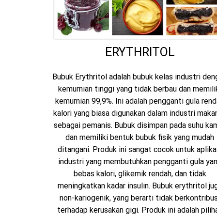
ERYTHRITOL
Bubuk Erythritol adalah bubuk kelas industri den
kemurnian tinggi yang tidak berbau dan memili
kemurnian 99,9%. Ini adalah pengganti gula ren
kalori yang biasa digunakan dalam industri maka
sebagai pemanis. Bubuk disimpan pada suhu ka
dan memiliki bentuk bubuk fisik yang mudah
ditangani. Produk ini sangat cocok untuk aplika
industri yang membutuhkan pengganti gula ya
bebas kalori, glikemik rendah, dan tidak
meningkatkan kadar insulin. Bubuk erythritol ju
non-kariogenik, yang berarti tidak berkontribus
terhadap kerusakan gigi. Produk ini adalah pilih