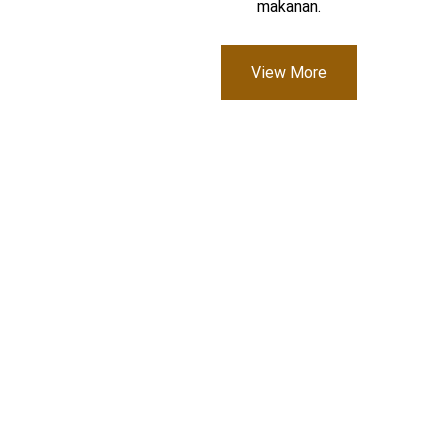
makanan.
View More