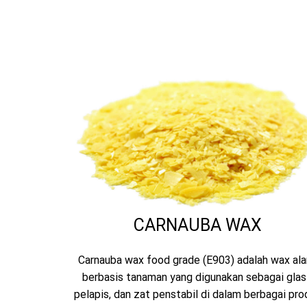
CARNAUBA WAX
Carnauba wax food grade (E903) adalah wax al
berbasis tanaman yang digunakan sebagai glasi
pelapis, dan zat penstabil di dalam berbagai pro