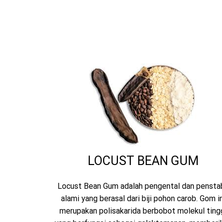
LOCUST BEAN GUM
Locust Bean Gum adalah pengental dan penstab
alami yang berasal dari biji pohon carob. Gom in
merupakan polisakarida berbobot molekul ting