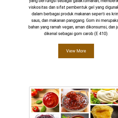
yang berfungsi sebagai galaktomanan, memberi
viskositas dan sifat pembentuk gel yang diguna
dalam berbagai produk makanan seperti es kri
saus, dan makanan panggang. Gom ini merupak
bahan yang ramah vegan, aman dikonsumsi, dan j
dikenal sebagai gom carob (E 410).
View More