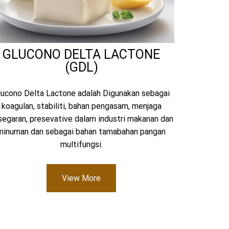
GLUCONO DELTA LACTONE
(GDL)
lucono Delta Lactone adalah Digunakan sebagai
koagulan, stabiliti, bahan pengasam, menjaga
segaran, presevative dalam industri makanan dan
minuman dan sebagai bahan tamabahan pangan
multifungsi.
View More