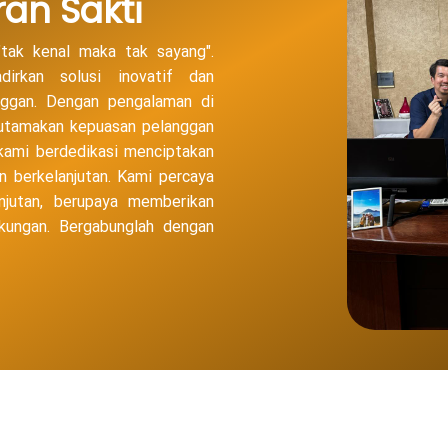
an Sakti
tak kenal maka tak sayang".
irkan solusi inovatif dan
anggan. Dengan pengalaman di
utamakan kepuasan pelanggan
 kami berdedikasi menciptakan
n berkelanjutan. Kami percaya
njutan, berupaya memberikan
kungan. Bergabunglah dengan