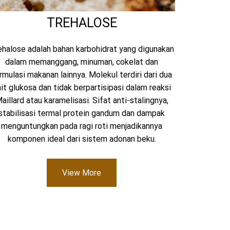
TREHALOSE
ehalose adalah bahan karbohidrat yang digunakan
dalam memanggang, minuman, cokelat dan
rmulasi makanan lainnya. Molekul terdiri dari dua
it glukosa dan tidak berpartisipasi dalam reaksi
aillard atau karamelisasi. Sifat anti-stalingnya,
stabilisasi termal protein gandum dan dampak
menguntungkan pada ragi roti menjadikannya
komponen ideal dari sistem adonan beku.
View More