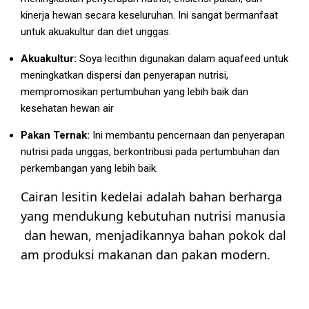
kinerja hewan secara keseluruhan. Ini sangat bermanfaat
untuk akuakultur dan diet unggas.
Akuakultur:
Soya lecithin digunakan dalam aquafeed untuk
meningkatkan dispersi dan penyerapan nutrisi,
mempromosikan pertumbuhan yang lebih baik dan
kesehatan hewan air
Pakan Ternak:
Ini membantu pencernaan dan penyerapan
nutrisi pada unggas, berkontribusi pada pertumbuhan dan
perkembangan yang lebih baik.
Cairan
lesitin
kedelai
adalah
bahan
berharga
yang
mendukung
kebutuhan
nutrisi
manusia
dan
hewan,
menjadikannya
bahan
pokok
dal
am
produksi
makanan
dan
pakan
modern
.