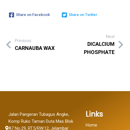
Share on Facebook
Share on Twitter
Next
Previous
DICALCIUM
CARNAUBA WAX
PHOSPHATE
Links
Jalan Pangeran Tubagus Angke,
Komp Ruko Taman Duta Mas Blok
Home
A7 No.29, RT.5/RW.12, Jelambar