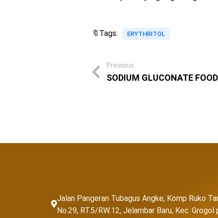
🔖Tags:
ERYTHRITOL
Previous
SODIUM GLUCONATE FOOD
Jalan Pangeran Tubagus Angke, Komp Ruko Ta
No.29, RT.5/RW.12, Jelambar Baru, Kec. Grogo