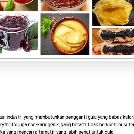
asi industri yang membutuhkan pengganti gula yang bebas kalori,
ythritol juga non-kariogenik, yang berarti tidak berkontribusi te
ka yang mencari alternatif yang lebih sehat untuk gula.