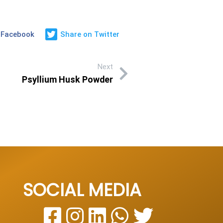
 Facebook
Share on Twitter
Next
Psyllium Husk Powder
SOCIAL MEDIA