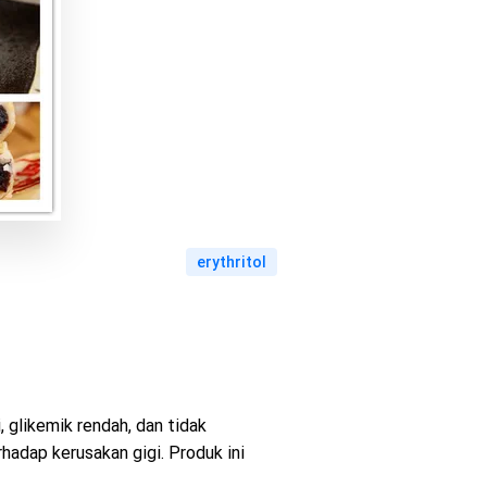
erythritol
 glikemik rendah, dan tidak
rhadap kerusakan gigi. Produk ini