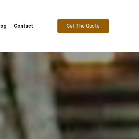
Get The Quote
log
Contact