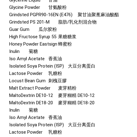
Glycine Powder
甘氨酸粉
Grindsted PGPR90-16EN (E476)
聚甘油聚蓖麻油酸酯
Grindsted PS 201-M
脂肪/乳化剂混合物
Guar Gum
瓜尔胶粉
High Fructose Syrup 55
果糖糖浆
Honey Powder Eastsign
蜂蜜粉
Inulin
菊糖
Iso Amyl Acetate
香蕉油
Isolated Soya Protein (ISP)
大豆分离蛋白
Lactose Powder
乳糖粉
Locust Bean Gum
刺槐豆膠
Malt Extract Powder
麦芽精粉
MaltoDextrin DE10-12
麥芽糊精 DE10-12
MaltoDextrin DE18-20
麥芽糊精 DE18-20
Inulin
菊糖
Iso Amyl Acetate
香蕉油
Isolated Soya Protein (ISP)
大豆分离蛋白
Lactose Powder
乳糖粉