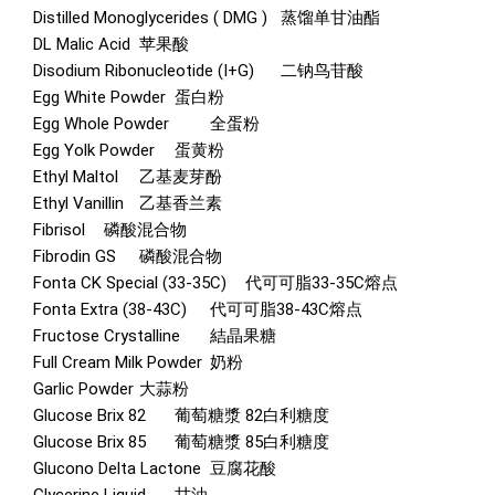
Distilled Monoglycerides ( DMG )
蒸馏单甘油酯
DL Malic Acid
苹果酸
Disodium Ribonucleotide (I+G)
二钠鸟苷酸
Egg White Powder
蛋白粉
Egg Whole Powder
全蛋粉
Egg Yolk Powder
蛋黄粉
Ethyl Maltol
乙基麦芽酚
Ethyl Vanillin
乙基香兰素
Fibrisol
磷酸混合物
Fibrodin GS
磷酸混合物
Fonta CK Special (33-35C)
代可可脂33-35C熔点
Fonta Extra (38-43C)
代可可脂38-43C熔点
Fructose Crystalline
結晶果糖
Full Cream Milk Powder
奶粉
Garlic Powder
大蒜粉
Glucose Brix 82
葡萄糖漿 82白利糖度
Glucose Brix 85
葡萄糖漿 85白利糖度
Glucono Delta Lactone
豆腐花酸
Glycerine Liquid
甘油