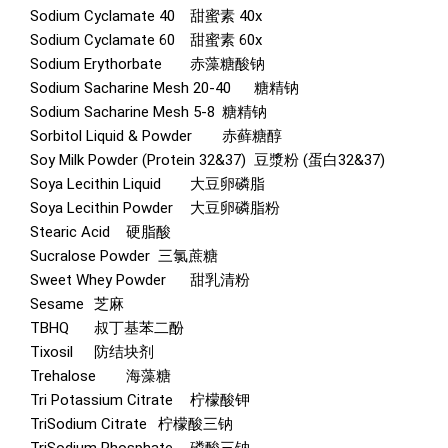
Sodium Cyclamate 40
甜蜜素 40x
Sodium Cyclamate 60
甜蜜素 60x
Sodium Erythorbate
赤藻糖酸钠
Sodium Sacharine Mesh 20-40
糖精钠
Sodium Sacharine Mesh 5-8
糖精钠
Sorbitol Liquid & Powder
赤藓糖醇
Soy Milk Powder (Protein 32&37)
豆漿粉 (蛋白32&37)
Soya Lecithin Liquid
大豆卵磷脂
Soya Lecithin Powder
大豆卵磷脂粉
Stearic Acid
硬脂酸
Sucralose Powder
三氯蔗糖
Sweet Whey Powder
甜乳清粉
Sesame
芝麻
TBHQ
叔丁基苯二酚
Tixosil
防结块剂
Trehalose
海藻糖
Tri Potassium Citrate
柠檬酸钾
TriSodium Citrate
柠檬酸三钠
TriSodium Phosphate
磷酸三钠