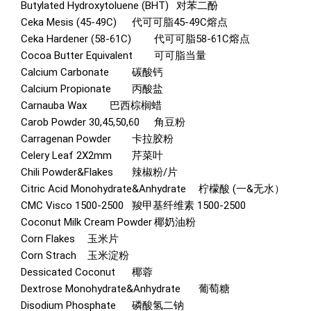
Butylated Hydroxytoluene (BHT)
对苯二酚
Ceka Mesis (45-49C)
代可可脂45-49C熔点
Ceka Hardener (58-61C)
代可可脂58-61C熔点
Cocoa Butter Equivalent
可可脂当量
Calcium Carbonate
碳酸钙
Calcium Propionate
丙酸盐
Carnauba Wax
巴西棕榈蜡
Carob Powder 30,45,50,60
角豆粉
Carragenan Powder
卡拉胶粉
Celery Leaf 2X2mm
芹菜叶
Chili Powder&Flakes
辣椒粉/片
Citric Acid Monohydrate&Anhydrate
柠檬酸 (一&无水）
CMC Visco 1500-2500
羧甲基纤维素 1500-2500
Coconut Milk Cream Powder
椰奶油粉
Corn Flakes
玉米片
Corn Strach
玉米淀粉
Dessicated Coconut
椰蓉
Dextrose Monohydrate&Anhydrate
葡萄糖
Disodium Phosphate
磷酸氢二钠