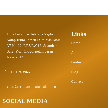
Links
Jalan Pangeran Tubagus Angke,
Komp Ruko Taman Duta Mas Blok
Home
A7 No.29, RT.5/RW.12, Jelambar
Baru, Kec. Grogol petamburan
About
Jakarta 11460
Product
021-2119-3966
Blog
Contact
sales@fortunapancaransakti.com
SOCIAL MEDIA