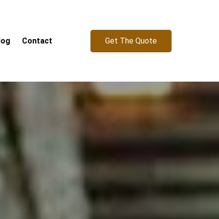
Get The Quote
log
Contact