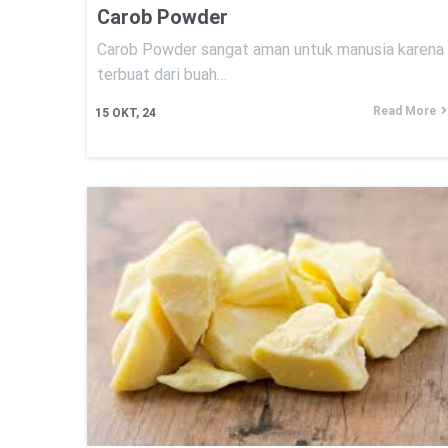
Carob Powder
Carob Powder sangat aman untuk manusia karena
terbuat dari buah…
Read More
15
OKT, 24