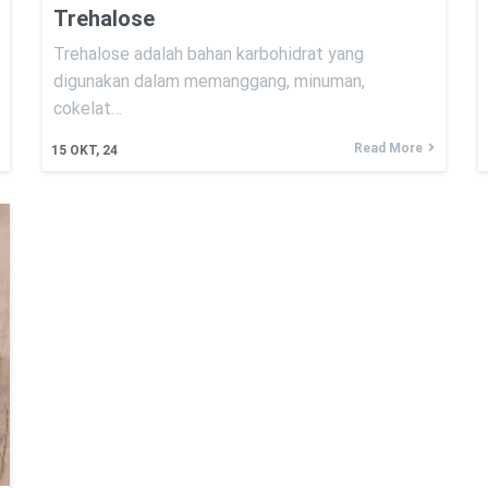
Trehalose
Trehalose adalah bahan karbohidrat yang
digunakan dalam memanggang, minuman,
cokelat…
Read More
15
OKT, 24