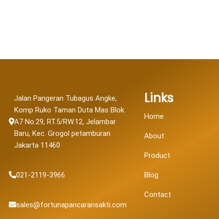
Links
Jalan Pangeran Tubagus Angke,
Komp Ruko Taman Duta Mas Blok
Home
A7 No.29, RT.5/RW.12, Jelambar
Baru, Kec. Grogol petamburan
About
Jakarta 11460
Product
021-2119-3966
Blog
Contact
sales@fortunapancaransakti.com