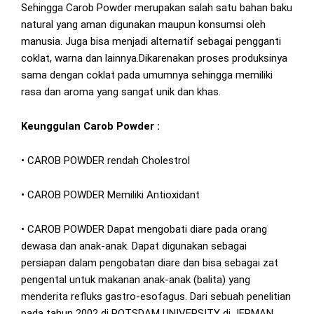
Sehingga Carob Powder merupakan salah satu bahan baku
natural yang aman digunakan maupun konsumsi oleh
manusia. Juga bisa menjadi alternatif sebagai pengganti
coklat, warna dan lainnya.Dikarenakan proses produksinya
sama dengan coklat pada umumnya sehingga memiliki
rasa dan aroma yang sangat unik dan khas.
Keunggulan Carob Powder :
• CAROB POWDER rendah Cholestrol
• CAROB POWDER Memiliki Antioxidant
• CAROB POWDER Dapat mengobati diare pada orang
dewasa dan anak-anak. Dapat digunakan sebagai
persiapan dalam pengobatan diare dan bisa sebagai zat
pengental untuk makanan anak-anak (balita) yang
menderita refluks gastro-esofagus. Dari sebuah penelitian
pada tahun 2002 di POTSDAM UNIVERSITY di JERMAN